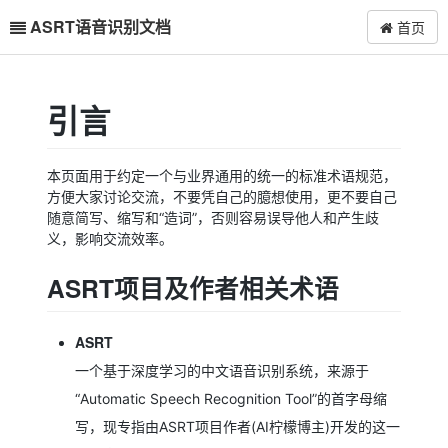
ASRT语音识别文档
首页
引言
本页面用于约定一个与业界通用的统一的标准术语规范，
方便大家讨论交流，不要凭自己的臆想使用，更不要自己
随意简写、缩写和“造词”，否则容易误导他人和产生歧
义，影响交流效率。
ASRT项目及作者相关术语
ASRT
一个基于深度学习的中文语音识别系统，来源于
“Automatic Speech Recognition Tool”的首字母缩
写，现专指由ASRT项目作者(AI柠檬博主)开发的这一